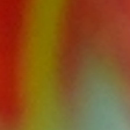
2024.06.25
干し柿
Category:
あんぽ柿