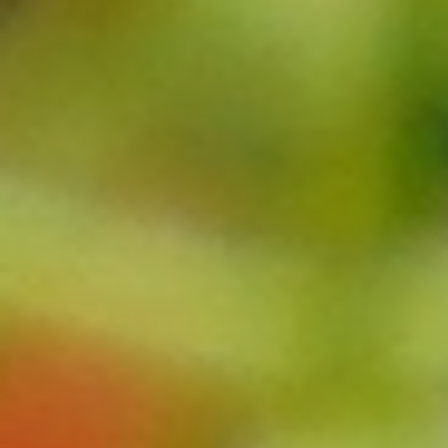
2024.06.25
ぶどう
Category:
葡萄 (巨峰・シャインマスカット・富士の輝)