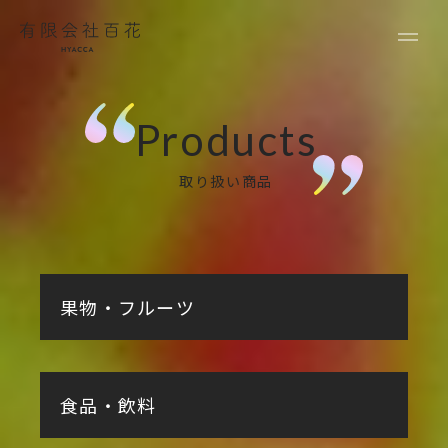
有限会社百花
取り扱い商品
果物・フルーツ
食品・飲料