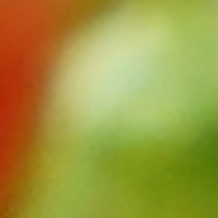
2025.07.09
さくらんぼ
Category:
さくらんぼ (佐藤錦・紅秀峰・富士あかね)