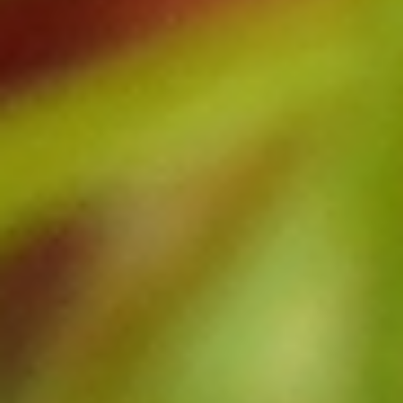
2024.06.21
桃
Category:
桃 (白鳳・白桃・黄桃)