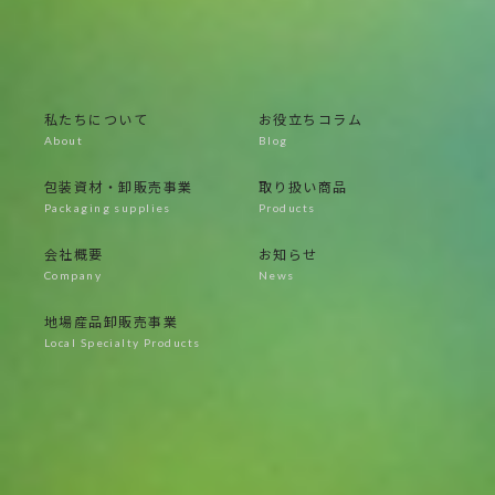
TEL：055-269-3366
定休日：土日・祝日・年末年始・他
営業時間：9：00～17：00
私たちについて
お役立ちコラム
包装資材・卸販売事業
取り扱い商品
会社概要
お知らせ
地場産品卸販売事業
お問い合わせフォーム
プライバシーポリシー