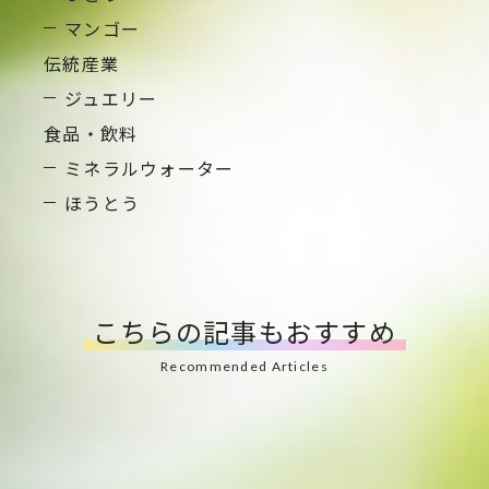
地場産品卸販売事業
マンゴー
伝統産業
取り扱い商品
ジュエリー
食品・飲料
お役立ちコラム
ミネラルウォーター
ほうとう
会社概要
お知らせ
こちらの記事もおすすめ
お問い合わせフォーム
プライバシーポリシー