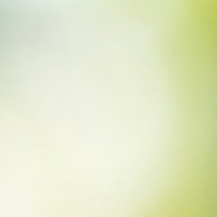
2025.07.15
桃
切った桃が黒くなるのはなぜ？