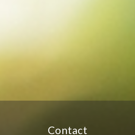
2024.11.23
ほうとう
山梨の郷土料理「ほうとう」の調理方法
コラム一覧へ
Contact