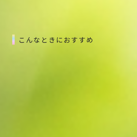
・常温保存OKで扱いやすい
・自宅用にも、ちょっとした贈り物にも便利
こんなときにおすすめ
・年末の寄附先を決めかねているとき
・寄附枠があと少し残っていて、上手に使い切りたい
・温かい麺類の返礼品で、冬の食卓を充実させたい
・ご家族で手軽にご当地グルメを楽しみたい
・ちょっとしたお礼やプチギフトとして活用したい
“少額で選びやすい” × “冬に食べたい” の組み合わせ
で、12月は特に人気が高まります。