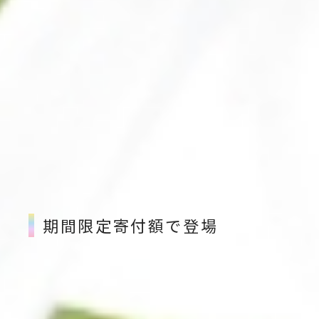
期間限定寄付額で登場
「寄附枠があと少しだけ残っている…」
「温かいものを少額で頼みたい…」
そんな年末特有の“寄附額の端数調整”にぴったりなの