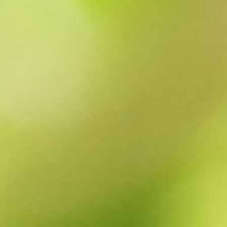
す。
「寄附枠をあと少しだけ使いたい」そんな時にも寄り
添ってくれる内容。
寒さが深まる季節の一杯として、ぜひ年末の寄附候補
に加えてみてください。