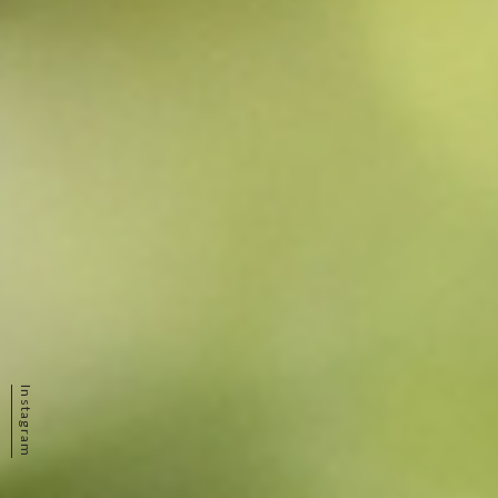
ミネラルウォーター
四季の水 “定期便”
コラム一覧
Instagram