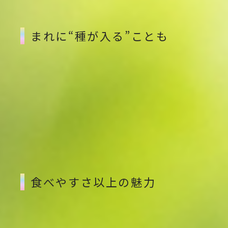
まれに“種が入る”ことも
天候や生育環境によって、まれに小さな種や硬い粒が
残る場合があります。
特に開花期の気温や湿度の変動、処理時期のわずかな
ずれが要因です。
これは自然由来の現象であり、品質異常ではありませ
ん。気になる粒は取り除いてお召し上がりください。
食べやすさ以上の魅力
種がないことで、果肉と果皮の間にある甘みや香りが
よりダイレクトに感じられます。