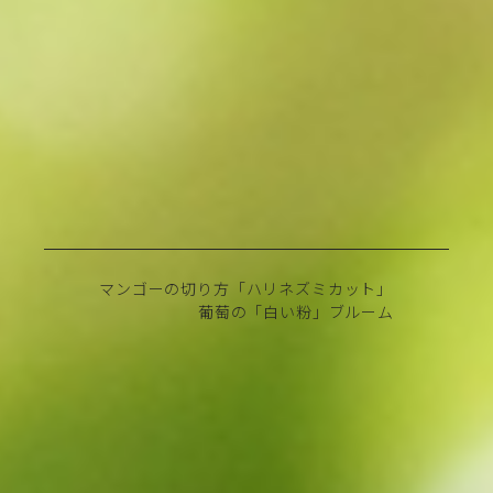
マンゴーの切り方「ハリネズミカット」
葡萄の「白い粉」ブルーム
Search