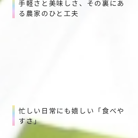
手軽さと美味しさ、その裏にあ
る農家のひと工夫
包丁いらず、種取りいらず。
一粒そのまま口に入れれば、果皮のパリッとした歯ざ
わりと果汁の甘みが広がる“種なしぶどう”。
その手軽さはもちろん、実は食べたときの美味しさに
も理由があります。
ここでは、種なしぶどうができる仕組みと、その魅力
をご紹介します。
忙しい日常にも嬉しい「食べや
すさ」
忙しい朝の食卓や、家族が集まるおやつの時間。