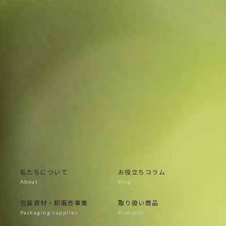
〒400-1514 山梨県中央市浅利 3445
TEL：055-269-3366
定休日：土日・祝日・年末年始・他
営業時間：9：00～17：00
私たちについて
お役立ちコラム
包装資材・卸販売事業
取り扱い商品