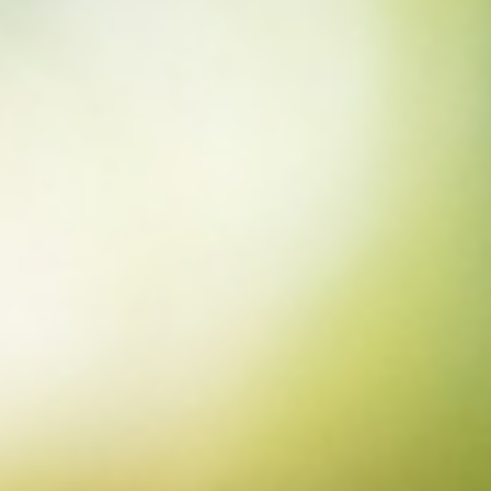
2025.08.01
マンゴー
マンゴーの切り方「ハリネズミカット」
コラム一覧へ